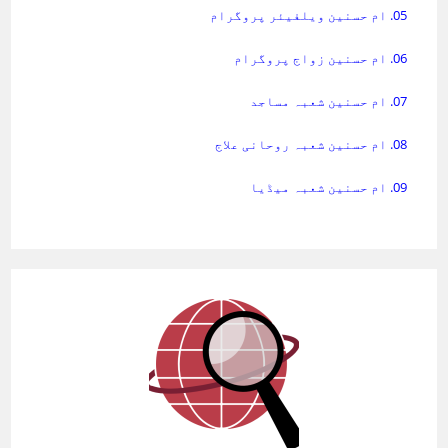
05. ام حسنین ویلفیئر پروگرام
06. ام حسنین زواج پروگرام
07. ام حسنین شعبہ مساجد
08. ام حسنین شعبہ روحانی علاج
09. ام حسنین شعبہ میڈیا